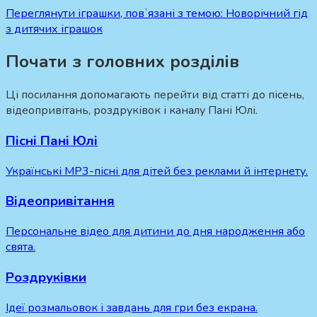
Переглянути іграшки, повʼязані з темою:
Новорічний гід
з дитячих іграшок
Почати з головних розділів
Ці посилання допомагають перейти від статті до пісень,
відеопривітань, роздруківок і каналу Пані Юлі.
Пісні Пані Юлі
Українські MP3-пісні для дітей без реклами й інтернету.
Відеопривітання
Персональне відео для дитини до дня народження або
свята.
Роздруківки
Ідеї розмальовок і завдань для гри без екрана.