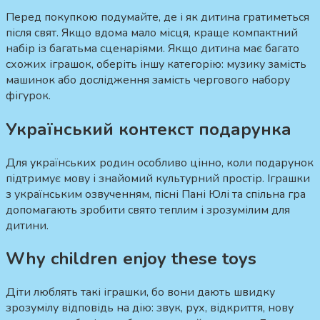
Перед покупкою подумайте, де і як дитина гратиметься
після свят. Якщо вдома мало місця, краще компактний
набір із багатьма сценаріями. Якщо дитина має багато
схожих іграшок, оберіть іншу категорію: музику замість
машинок або дослідження замість чергового набору
фігурок.
Український контекст подарунка
Для українських родин особливо цінно, коли подарунок
підтримує мову і знайомий культурний простір. Іграшки
з українським озвученням, пісні Пані Юлі та спільна гра
допомагають зробити свято теплим і зрозумілим для
дитини.
Why children enjoy these toys
Діти люблять такі іграшки, бо вони дають швидку
зрозумілу відповідь на дію: звук, рух, відкриття, нову