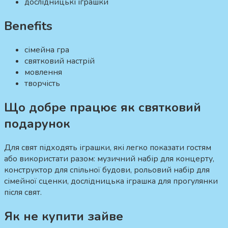
дослідницькі іграшки
Benefits
сімейна гра
святковий настрій
мовлення
творчість
Що добре працює як святковий
подарунок
Для свят підходять іграшки, які легко показати гостям
або використати разом: музичний набір для концерту,
конструктор для спільної будови, рольовий набір для
сімейної сценки, дослідницька іграшка для прогулянки
після свят.
Як не купити зайве