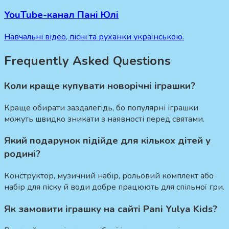
YouTube-канал Пані Юлі
Навчальні відео, пісні та руханки українською.
Frequently Asked Questions
Коли краще купувати новорічні іграшки?
Краще обирати заздалегідь, бо популярні іграшки
можуть швидко зникати з наявності перед святами.
Який подарунок підійде для кількох дітей у
родині?
Конструктор, музичний набір, рольовий комплект або
набір для піску й води добре працюють для спільної гри.
Як замовити іграшку на сайті Pani Yulya Kids?