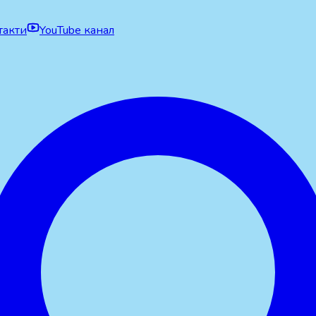
такти
YouTube канал