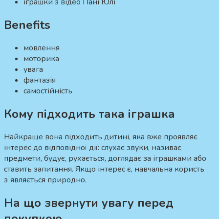
іграшки з відео Пані Юлі
Benefits
мовлення
моторика
увага
фантазія
самостійність
Кому підходить така іграшка
Найкраще вона підходить дитині, яка вже проявляє
інтерес до відповідної дії: слухає звуки, називає
предмети, будує, рухається, доглядає за іграшками або
ставить запитання. Якщо інтерес є, навчальна користь
зʼявляється природно.
На що звернути увагу перед
покупкою