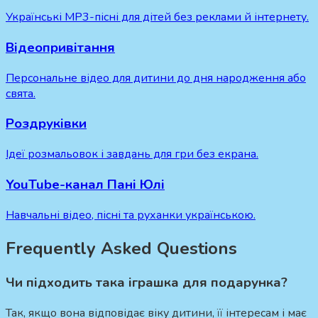
Українські MP3-пісні для дітей без реклами й інтернету.
Відеопривітання
Персональне відео для дитини до дня народження або
свята.
Роздруківки
Ідеї розмальовок і завдань для гри без екрана.
YouTube-канал Пані Юлі
Навчальні відео, пісні та руханки українською.
Frequently Asked Questions
Чи підходить така іграшка для подарунка?
Так, якщо вона відповідає віку дитини, її інтересам і має