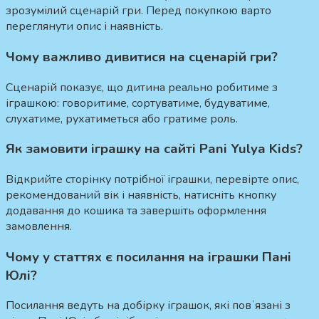
зрозумілий сценарій гри. Перед покупкою варто
переглянути опис і наявність.
Чому важливо дивитися на сценарій гри?
Сценарій показує, що дитина реально робитиме з
іграшкою: говоритиме, сортуватиме, будуватиме,
слухатиме, рухатиметься або гратиме роль.
Як замовити іграшку на сайті Pani Yulya Kids?
Відкрийте сторінку потрібної іграшки, перевірте опис,
рекомендований вік і наявність, натисніть кнопку
додавання до кошика та завершіть оформлення
замовлення.
Чому у статтях є посилання на іграшки Пані
Юлі?
Посилання ведуть на добірку іграшок, які повʼязані з