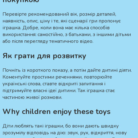
Перевірте рекомендований вік, розмір деталей,
наявність, опис, ціну і те, які сценарії гри пропонує
іграшка. Добре, коли вона має кілька способів
використання: самостійно, з батьками, з іншими дітьми
або після перегляду тематичного відео.
Як грати для розвитку
Почніть із короткого показу, а потім дайте дитині діяти.
Коментуйте простими реченнями, повторюйте
українські слова, ставте відкриті запитання і
підтримуйте власні ідеї дитини. Так іграшка стає
частиною живої розмови.
Why children enjoy these toys
Діти люблять такі іграшки, бо вони дають швидку
зрозумілу відповідь на дію: звук, рух, відкриття, нову