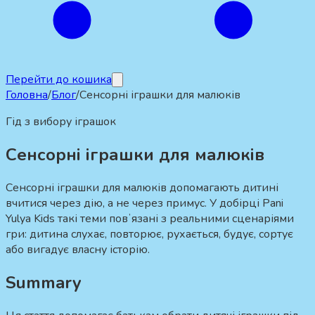
Перейти до кошика
Головна
/
Блог
/
Сенсорні іграшки для малюків
Гід з вибору іграшок
Сенсорні іграшки для малюків
Сенсорні іграшки для малюків допомагають дитині
вчитися через дію, а не через примус. У добірці Pani
Yulya Kids такі теми повʼязані з реальними сценаріями
гри: дитина слухає, повторює, рухається, будує, сортує
або вигадує власну історію.
Summary