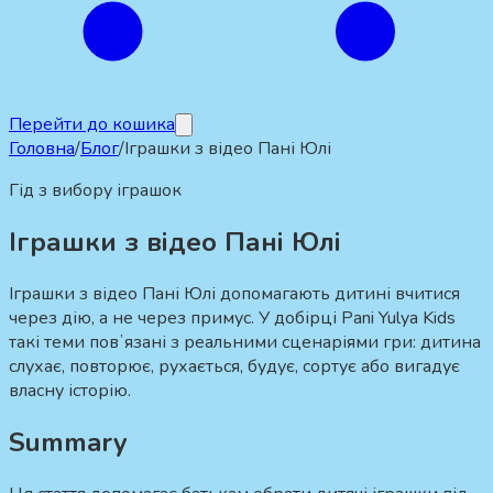
Перейти до кошика
Головна
/
Блог
/
Іграшки з відео Пані Юлі
Гід з вибору іграшок
Іграшки з відео Пані Юлі
Іграшки з відео Пані Юлі допомагають дитині вчитися
через дію, а не через примус. У добірці Pani Yulya Kids
такі теми повʼязані з реальними сценаріями гри: дитина
слухає, повторює, рухається, будує, сортує або вигадує
власну історію.
Summary