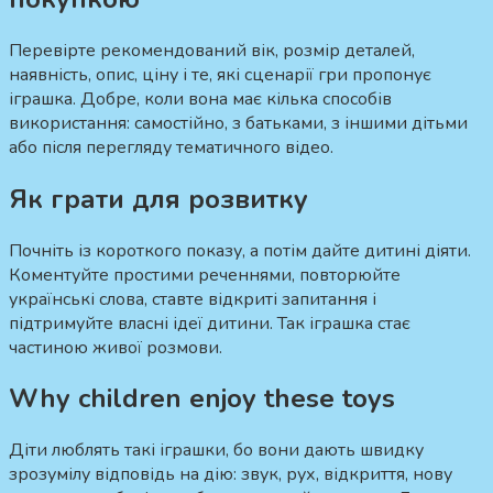
Перевірте рекомендований вік, розмір деталей,
наявність, опис, ціну і те, які сценарії гри пропонує
іграшка. Добре, коли вона має кілька способів
використання: самостійно, з батьками, з іншими дітьми
або після перегляду тематичного відео.
Як грати для розвитку
Почніть із короткого показу, а потім дайте дитині діяти.
Коментуйте простими реченнями, повторюйте
українські слова, ставте відкриті запитання і
підтримуйте власні ідеї дитини. Так іграшка стає
частиною живої розмови.
Why children enjoy these toys
Діти люблять такі іграшки, бо вони дають швидку
зрозумілу відповідь на дію: звук, рух, відкриття, нову