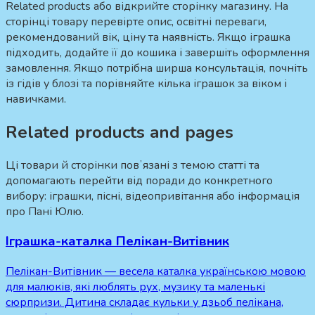
Related products або відкрийте сторінку магазину. На
сторінці товару перевірте опис, освітні переваги,
рекомендований вік, ціну та наявність. Якщо іграшка
підходить, додайте її до кошика і завершіть оформлення
замовлення. Якщо потрібна ширша консультація, почніть
із гідів у блозі та порівняйте кілька іграшок за віком і
навичками.
Related products and pages
Ці товари й сторінки повʼязані з темою статті та
допомагають перейти від поради до конкретного
вибору: іграшки, пісні, відеопривітання або інформація
про Пані Юлю.
Іграшка-каталка Пелікан-Витівник
Пелікан-Витівник — весела каталка українською мовою
для малюків, які люблять рух, музику та маленькі
сюрпризи. Дитина складає кульки у дзьоб пелікана,