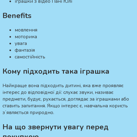
іграшки з відео Пані Юлі
Benefits
мовлення
моторика
увага
фантазія
самостійність
Кому підходить така іграшка
Найкраще вона підходить дитині, яка вже проявляє
інтерес до відповідної дії: слухає звуки, називає
предмети, будує, рухається, доглядає за іграшками або
ставить запитання. Якщо інтерес є, навчальна користь
зʼявляється природно.
На що звернути увагу перед
покупкою