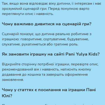
Так, якщо вона відповідає віку дитини, її інтересам і має
зрозумілий сценарій гри. Перед покупкою варто
переглянути опис і наявність.
Чому важливо дивитися на сценарій гри?
Сценарій показує, що дитина реально робитиме з
іграшкою: говоритиме, сортуватиме, будуватиме,
слухатиме, рухатиметься або гратиме роль.
Як замовити іграшку на сайті Pani Yulya Kids?
Відкрийте сторінку потрібної іграшки, перевірте опис,
рекомендований вік і наявність, натисніть кнопку
додавання до кошика та завершіть оформлення
замовлення.
Чому у статтях є посилання на іграшки Пані
Юлі?