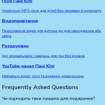
Пісні Пані Юлі
Українські MP3-пісні для дітей без реклами й інтернету.
Відеопривітання
Персональне відео для дитини до дня народження або
свята.
Роздруківки
Ідеї розмальовок і завдань для гри без екрана.
YouTube-канал Пані Юлі
Навчальні відео, пісні та руханки українською.
Frequently Asked Questions
Чи підходить така іграшка для подарунка?