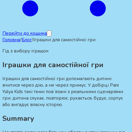
Перейти до кошика
Головна
/
Блог
/
Іграшки для самостійної гри
Гід з вибору іграшок
Іграшки для самостійної гри
Іграшки для самостійної гри допомагають дитині
вчитися через дію, а не через примус. У добірці Pani
Yulya Kids такі теми повʼязані з реальними сценаріями
гри: дитина слухає, повторює, рухається, будує, сортує
або вигадує власну історію.
Summary