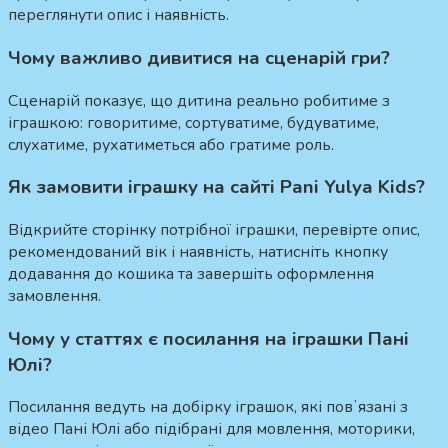
переглянути опис і наявність.
Чому важливо дивитися на сценарій гри?
Сценарій показує, що дитина реально робитиме з
іграшкою: говоритиме, сортуватиме, будуватиме,
слухатиме, рухатиметься або гратиме роль.
Як замовити іграшку на сайті Pani Yulya Kids?
Відкрийте сторінку потрібної іграшки, перевірте опис,
рекомендований вік і наявність, натисніть кнопку
додавання до кошика та завершіть оформлення
замовлення.
Чому у статтях є посилання на іграшки Пані
Юлі?
Посилання ведуть на добірку іграшок, які повʼязані з
відео Пані Юлі або підібрані для мовлення, моторики,