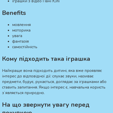
іграшки з відео Пані Юлі
Benefits
мовлення
моторика
увага
фантазія
самостійність
Кому підходить така іграшка
Найкраще вона підходить дитині, яка вже проявляє
інтерес до відповідної дії: слухає звуки, називає
предмети, будує, рухається, доглядає за іграшками або
ставить запитання. Якщо інтерес є, навчальна користь
зʼявляється природно.
На що звернути увагу перед
покупкою