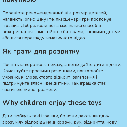
Перевірте рекомендований вік, розмір деталей,
наявність, опис, ціну і те, які сценарії гри пропонує
іграшка. Добре, коли вона має кілька способів
використання: самостійно, з батьками, з іншими дітьми
або після перегляду тематичного відео.
Як грати для розвитку
Почніть із короткого показу, а потім дайте дитині діяти.
Коментуйте простими реченнями, повторюйте
українські слова, ставте відкриті запитання і
підтримуйте власні ідеї дитини. Так іграшка стає
частиною живої розмови.
Why children enjoy these toys
Діти люблять такі іграшки, бо вони дають швидку
зрозумілу відповідь на дію: звук, рух, відкриття, нову