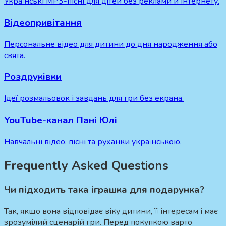
Українські MP3-пісні для дітей без реклами й інтернету.
Відеопривітання
Персональне відео для дитини до дня народження або
свята.
Роздруківки
Ідеї розмальовок і завдань для гри без екрана.
YouTube-канал Пані Юлі
Навчальні відео, пісні та руханки українською.
Frequently Asked Questions
Чи підходить така іграшка для подарунка?
Так, якщо вона відповідає віку дитини, її інтересам і має
зрозумілий сценарій гри. Перед покупкою варто