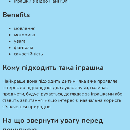
іграшки з відео Пані Юлі
Benefits
мовлення
моторика
увага
фантазія
самостійність
Кому підходить така іграшка
Найкраще вона підходить дитині, яка вже проявляє
інтерес до відповідної дії: слухає звуки, називає
предмети, будує, рухається, доглядає за іграшками або
ставить запитання. Якщо інтерес є, навчальна користь
зʼявляється природно.
На що звернути увагу перед
покупкою