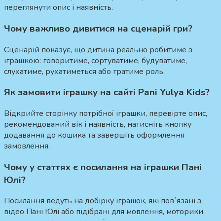
переглянути опис і наявність.
Чому важливо дивитися на сценарій гри?
Сценарій показує, що дитина реально робитиме з
іграшкою: говоритиме, сортуватиме, будуватиме,
слухатиме, рухатиметься або гратиме роль.
Як замовити іграшку на сайті Pani Yulya Kids?
Відкрийте сторінку потрібної іграшки, перевірте опис,
рекомендований вік і наявність, натисніть кнопку
додавання до кошика та завершіть оформлення
замовлення.
Чому у статтях є посилання на іграшки Пані
Юлі?
Посилання ведуть на добірку іграшок, які повʼязані з
відео Пані Юлі або підібрані для мовлення, моторики,