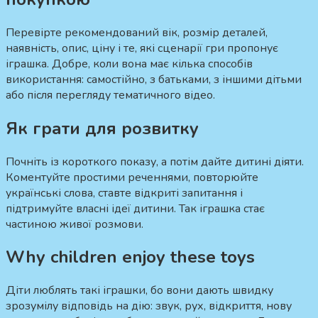
Перевірте рекомендований вік, розмір деталей,
наявність, опис, ціну і те, які сценарії гри пропонує
іграшка. Добре, коли вона має кілька способів
використання: самостійно, з батьками, з іншими дітьми
або після перегляду тематичного відео.
Як грати для розвитку
Почніть із короткого показу, а потім дайте дитині діяти.
Коментуйте простими реченнями, повторюйте
українські слова, ставте відкриті запитання і
підтримуйте власні ідеї дитини. Так іграшка стає
частиною живої розмови.
Why children enjoy these toys
Діти люблять такі іграшки, бо вони дають швидку
зрозумілу відповідь на дію: звук, рух, відкриття, нову