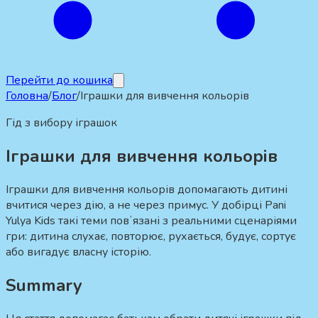
Перейти до кошика
Головна
/
Блог
/
Іграшки для вивчення кольорів
Гід з вибору іграшок
Іграшки для вивчення кольорів
Іграшки для вивчення кольорів допомагають дитині
вчитися через дію, а не через примус. У добірці Pani
Yulya Kids такі теми повʼязані з реальними сценаріями
гри: дитина слухає, повторює, рухається, будує, сортує
або вигадує власну історію.
Summary