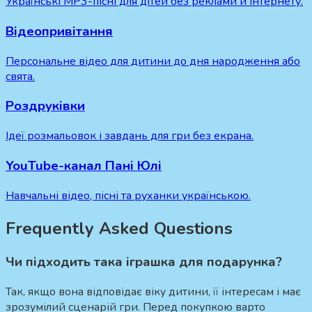
Українські MP3-пісні для дітей без реклами й інтернету.
Відеопривітання
Персональне відео для дитини до дня народження або
свята.
Роздруківки
Ідеї розмальовок і завдань для гри без екрана.
YouTube-канал Пані Юлі
Навчальні відео, пісні та руханки українською.
Frequently Asked Questions
Чи підходить така іграшка для подарунка?
Так, якщо вона відповідає віку дитини, її інтересам і має
зрозумілий сценарій гри. Перед покупкою варто