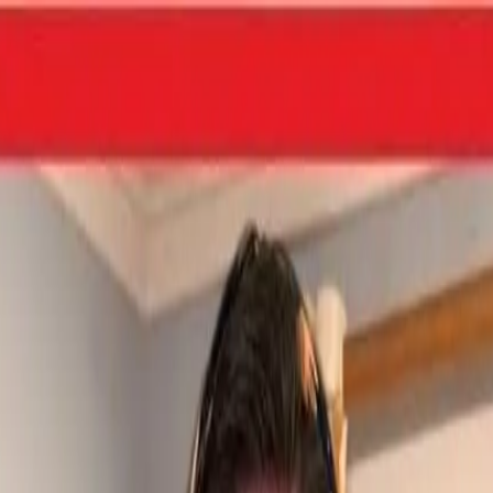
такти
YouTube канал