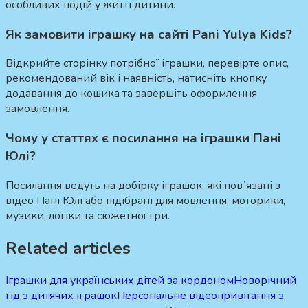
особливих подій у житті дитини.
Як замовити іграшку на сайті Pani Yulya Kids?
Відкрийте сторінку потрібної іграшки, перевірте опис,
рекомендований вік і наявність, натисніть кнопку
додавання до кошика та завершіть оформлення
замовлення.
Чому у статтях є посилання на іграшки Пані
Юлі?
Посилання ведуть на добірку іграшок, які повʼязані з
відео Пані Юлі або підібрані для мовлення, моторики,
музики, логіки та сюжетної гри.
Related articles
Іграшки для українських дітей за кордоном
Новорічний
гід з дитячих іграшок
Персональне відеопривітання з