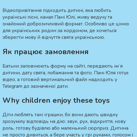
Відеопривітання підходить дитині, яка любить
українські пісні, канал Пані Юлі, живу ведучу та
знайомий доброзичливий формат. Особливо це цінно
для українських родин за кордоном, де хочеться
зберегти мову й відчуття свята українською.
Як працює замовлення
Батьки заповнюють форму на сайті, передають імʼя
дитини, дату свята, побажання та фото. Пані Юля готує
відео, а готовий вертикальний файл надходить у
Telegram до зазначеної дати.
Why children enjoy these toys
Діти люблять такі іграшки, бо вони дають швидку
зрозумілу відповідь на дію: звук, рух, відкриття, нову
роль, готову будівлю або маленький сюрприз. Дитина
не просто дивиться, а бере участь у грі руками, голосом і