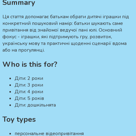
Summary
Ця стаття допомагає батькам обрати дитячі іграшки під
конкретний пошуковий намір:
батьки шукають саме
привітання від знайомої ведучої пані юлі.
Основний
фокус - іграшки, які підтримують гру, розвиток,
українську мову та практичні щоденні сценарії вдома
або на прогулянці.
Who is this for?
Діти:
2 роки
Діти:
3 роки
Діти:
4 роки
Діти:
5 років
Діти:
дошкільнята
Toy types
персональне відеопривітання