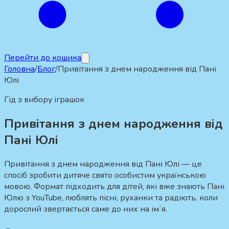
Перейти до кошика
Головна
/
Блог
/
Привітання з днем народження від Пані
Юлі
Гід з вибору іграшок
Привітання з днем народження від
Пані Юлі
Привітання з днем народження від Пані Юлі — це
спосіб зробити дитяче свято особистим українською
мовою. Формат підходить для дітей, які вже знають Пані
Юлю з YouTube, люблять пісні, руханки та радіють, коли
дорослий звертається саме до них на імʼя.