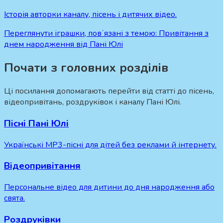
Історія авторки каналу, пісень і дитячих відео.
Переглянути іграшки, повʼязані з темою:
Привітання з
днем народження від Пані Юлі
Почати з головних розділів
Ці посилання допомагають перейти від статті до пісень,
відеопривітань, роздруківок і каналу Пані Юлі.
Пісні Пані Юлі
Українські MP3-пісні для дітей без реклами й інтернету.
Відеопривітання
Персональне відео для дитини до дня народження або
свята.
Роздруківки