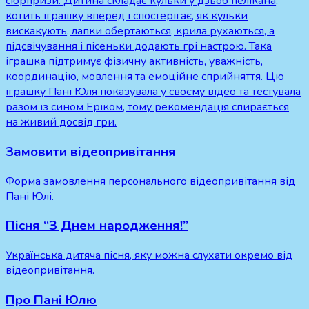
сюрпризи. Дитина складає кульки у дзьоб пелікана,
котить іграшку вперед і спостерігає, як кульки
вискакують, лапки обертаються, крила рухаються, а
підсвічування і пісеньки додають грі настрою. Така
іграшка підтримує фізичну активність, уважність,
координацію, мовлення та емоційне сприйняття. Цю
іграшку Пані Юля показувала у своєму відео та тестувала
разом із сином Еріком, тому рекомендація спирається
на живий досвід гри.
Замовити відеопривітання
Форма замовлення персонального відеопривітання від
Пані Юлі.
Пісня “З Днем народження!”
Українська дитяча пісня, яку можна слухати окремо від
відеопривітання.
Про Пані Юлю