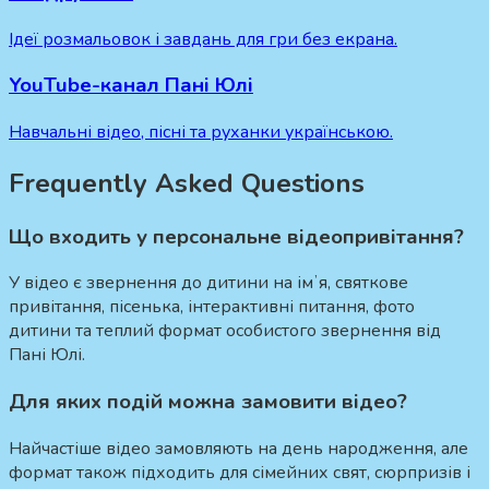
Ідеї розмальовок і завдань для гри без екрана.
YouTube-канал Пані Юлі
Навчальні відео, пісні та руханки українською.
Frequently Asked Questions
Що входить у персональне відеопривітання?
У відео є звернення до дитини на імʼя, святкове
привітання, пісенька, інтерактивні питання, фото
дитини та теплий формат особистого звернення від
Пані Юлі.
Для яких подій можна замовити відео?
Найчастіше відео замовляють на день народження, але
формат також підходить для сімейних свят, сюрпризів і