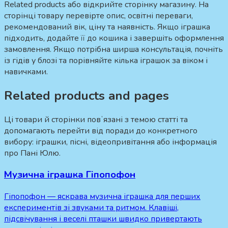
Related products або відкрийте сторінку магазину. На
сторінці товару перевірте опис, освітні переваги,
рекомендований вік, ціну та наявність. Якщо іграшка
підходить, додайте її до кошика і завершіть оформлення
замовлення. Якщо потрібна ширша консультація, почніть
із гідів у блозі та порівняйте кілька іграшок за віком і
навичками.
Related products and pages
Ці товари й сторінки повʼязані з темою статті та
допомагають перейти від поради до конкретного
вибору: іграшки, пісні, відеопривітання або інформація
про Пані Юлю.
Музична іграшка Гіпопофон
Гіпопофон — яскрава музична іграшка для перших
експериментів зі звуками та ритмом. Клавіші,
підсвічування і веселі пташки швидко привертають