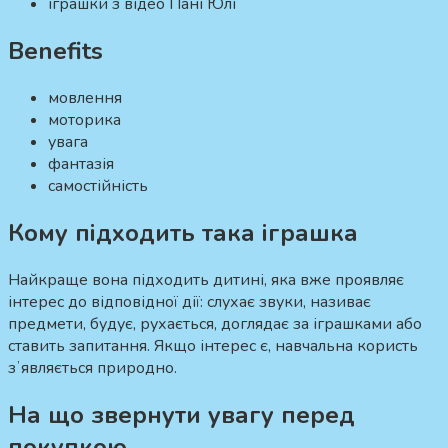
іграшки з відео Пані Юлі
Benefits
мовлення
моторика
увага
фантазія
самостійність
Кому підходить така іграшка
Найкраще вона підходить дитині, яка вже проявляє
інтерес до відповідної дії: слухає звуки, називає
предмети, будує, рухається, доглядає за іграшками або
ставить запитання. Якщо інтерес є, навчальна користь
зʼявляється природно.
На що звернути увагу перед
покупкою