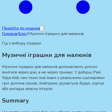
Перейти до кошика
Головна
/
Блог
/
Музичні іграшки для малюків
Гід з вибору іграшок
Музичні іграшки для малюків
Музичні іграшки для малюків допомагають дитині
вчитися через дію, а не через примус. У добірці Pani
Yulya Kids такі теми повʼязані з реальними сценаріями
гри: дитина слухає, повторює, рухається, будує, сортує
або вигадує власну історію.
Summary