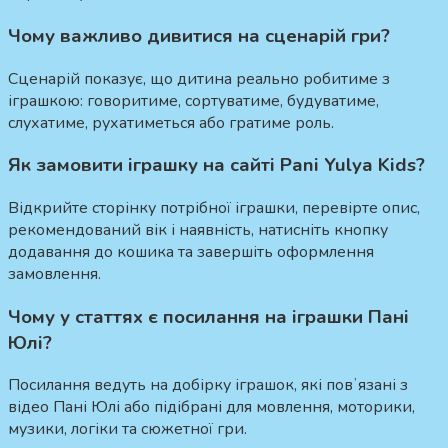
Чому важливо дивитися на сценарій гри?
Сценарій показує, що дитина реально робитиме з
іграшкою: говоритиме, сортуватиме, будуватиме,
слухатиме, рухатиметься або гратиме роль.
Як замовити іграшку на сайті Pani Yulya Kids?
Відкрийте сторінку потрібної іграшки, перевірте опис,
рекомендований вік і наявність, натисніть кнопку
додавання до кошика та завершіть оформлення
замовлення.
Чому у статтях є посилання на іграшки Пані
Юлі?
Посилання ведуть на добірку іграшок, які повʼязані з
відео Пані Юлі або підібрані для мовлення, моторики,
музики, логіки та сюжетної гри.