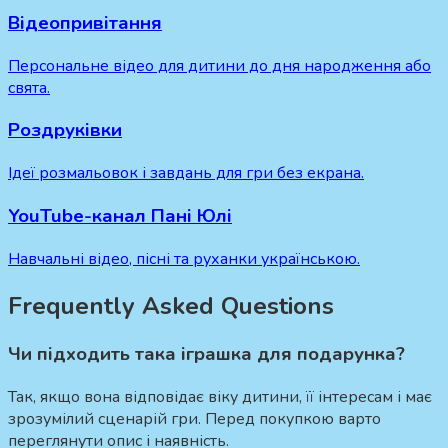
Відеопривітання
Персональне відео для дитини до дня народження або
свята.
Роздруківки
Ідеї розмальовок і завдань для гри без екрана.
YouTube-канал Пані Юлі
Навчальні відео, пісні та руханки українською.
Frequently Asked Questions
Чи підходить така іграшка для подарунка?
Так, якщо вона відповідає віку дитини, її інтересам і має
зрозумілий сценарій гри. Перед покупкою варто
переглянути опис і наявність.