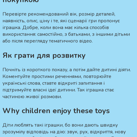
Перевірте рекомендований вік, розмір деталей,
наявність, опис, ціну і те, які сценарії гри пропонує
іграшка. Добре, коли вона має кілька способів
використання: самостійно, з батьками, з іншими дітьми
або після перегляду тематичного відео.
Як грати для розвитку
Почніть із короткого показу, а потім дайте дитині діяти.
Коментуйте простими реченнями, повторюйте
українські слова, ставте відкриті запитання і
підтримуйте власні ідеї дитини. Так іграшка стає
частиною живої розмови.
Why children enjoy these toys
Діти люблять такі іграшки, бо вони дають швидку
зрозумілу відповідь на дію: звук, рух, відкриття, нову