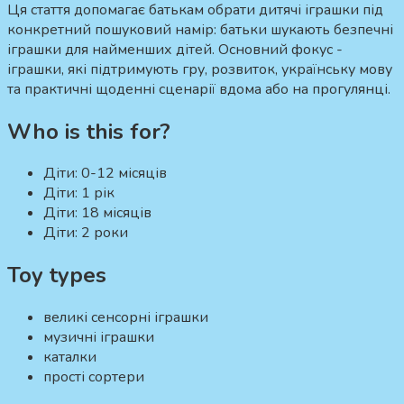
Ця стаття допомагає батькам обрати дитячі іграшки під
конкретний пошуковий намір:
батьки шукають безпечні
іграшки для найменших дітей.
Основний фокус -
іграшки, які підтримують гру, розвиток, українську мову
та практичні щоденні сценарії вдома або на прогулянці.
Who is this for?
Діти:
0-12 місяців
Діти:
1 рік
Діти:
18 місяців
Діти:
2 роки
Toy types
великі сенсорні іграшки
музичні іграшки
каталки
прості сортери