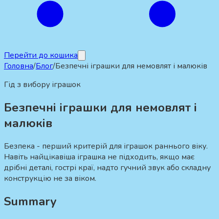
Перейти до кошика
Головна
/
Блог
/
Безпечні іграшки для немовлят і малюків
Гід з вибору іграшок
Безпечні іграшки для немовлят і
малюків
Безпека - перший критерій для іграшок раннього віку.
Навіть найцікавіша іграшка не підходить, якщо має
дрібні деталі, гострі краї, надто гучний звук або складну
конструкцію не за віком.
Summary