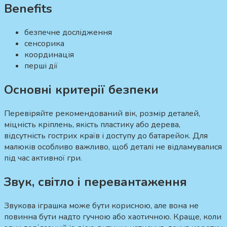
Benefits
безпечне дослідження
сенсорика
координація
перші дії
Основні критерії безпеки
Перевіряйте рекомендований вік, розмір деталей,
міцність кріплень, якість пластику або дерева,
відсутність гострих країв і доступу до батарейок. Для
малюків особливо важливо, щоб деталі не відламувалися
під час активної гри.
Звук, світло і перевантаження
Звукова іграшка може бути корисною, але вона не
повинна бути надто гучною або хаотичною. Краще, коли