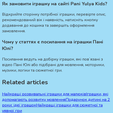
Як замовити іграшку на сайті Pani Yulya Kids?
Відкрийте сторінку потрібної іграшки, перевірте опис,
рекомендований вік і наявність, натисніть кнопку
додавання до кошика та завершіть оформлення
замовлення.
Чому у статтях є посилання на іграшки Пані
Юлі?
Посилання ведуть на добірку іграшок, які повʼязані з
відео Пані Юлі або підібрані для мовлення, моторики,
музики, логіки та сюжетної гри.
Related articles
Найкращі розвивальні іграшки для малюків
Іграшки, які
допомагають розвитку мовлення
Подарунок дитині на 2
роки: ідеї іграшок
Найкращі іграшки для сюжетної та
уявної гри