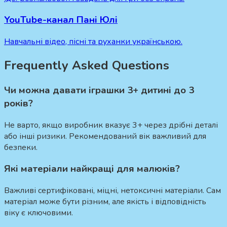
YouTube-канал Пані Юлі
Навчальні відео, пісні та руханки українською.
Frequently Asked Questions
Чи можна давати іграшки 3+ дитині до 3
років?
Не варто, якщо виробник вказує 3+ через дрібні деталі
або інші ризики. Рекомендований вік важливий для
безпеки.
Які матеріали найкращі для малюків?
Важливі сертифіковані, міцні, нетоксичні матеріали. Сам
матеріал може бути різним, але якість і відповідність
віку є ключовими.