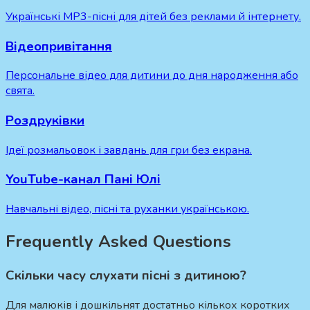
Українські MP3-пісні для дітей без реклами й інтернету.
Відеопривітання
Персональне відео для дитини до дня народження або
свята.
Роздруківки
Ідеї розмальовок і завдань для гри без екрана.
YouTube-канал Пані Юлі
Навчальні відео, пісні та руханки українською.
Frequently Asked Questions
Скільки часу слухати пісні з дитиною?
Для малюків і дошкільнят достатньо кількох коротких