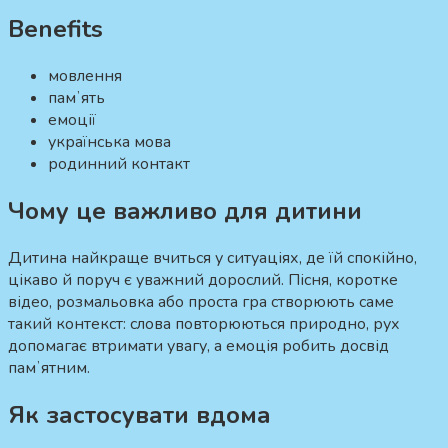
Benefits
мовлення
памʼять
емоції
українська мова
родинний контакт
Чому це важливо для дитини
Дитина найкраще вчиться у ситуаціях, де їй спокійно,
цікаво й поруч є уважний дорослий. Пісня, коротке
відео, розмальовка або проста гра створюють саме
такий контекст: слова повторюються природно, рух
допомагає втримати увагу, а емоція робить досвід
памʼятним.
Як застосувати вдома