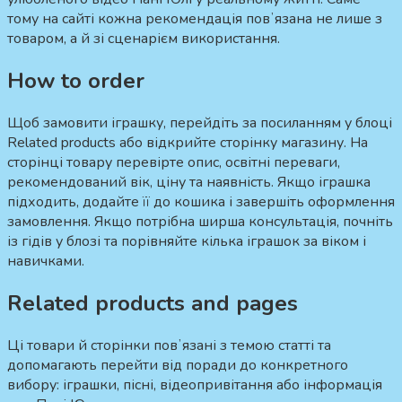
тому на сайті кожна рекомендація повʼязана не лише з
товаром, а й зі сценарієм використання.
How to order
Щоб замовити іграшку, перейдіть за посиланням у блоці
Related products або відкрийте сторінку магазину. На
сторінці товару перевірте опис, освітні переваги,
рекомендований вік, ціну та наявність. Якщо іграшка
підходить, додайте її до кошика і завершіть оформлення
замовлення. Якщо потрібна ширша консультація, почніть
із гідів у блозі та порівняйте кілька іграшок за віком і
навичками.
Related products and pages
Ці товари й сторінки повʼязані з темою статті та
допомагають перейти від поради до конкретного
вибору: іграшки, пісні, відеопривітання або інформація