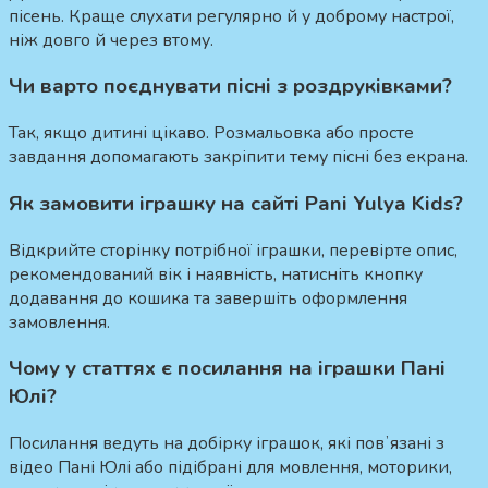
пісень. Краще слухати регулярно й у доброму настрої,
ніж довго й через втому.
Чи варто поєднувати пісні з роздруківками?
Так, якщо дитині цікаво. Розмальовка або просте
завдання допомагають закріпити тему пісні без екрана.
Як замовити іграшку на сайті Pani Yulya Kids?
Відкрийте сторінку потрібної іграшки, перевірте опис,
рекомендований вік і наявність, натисніть кнопку
додавання до кошика та завершіть оформлення
замовлення.
Чому у статтях є посилання на іграшки Пані
Юлі?
Посилання ведуть на добірку іграшок, які повʼязані з
відео Пані Юлі або підібрані для мовлення, моторики,