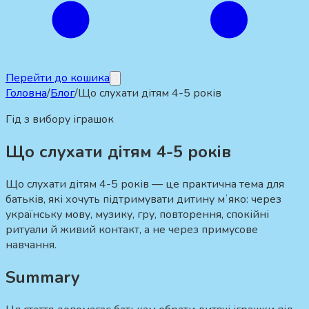
Перейти до кошика
Головна
/
Блог
/
Що слухати дітям 4-5 років
Гід з вибору іграшок
Що слухати дітям 4-5 років
Що слухати дітям 4-5 років — це практична тема для
батьків, які хочуть підтримувати дитину мʼяко: через
українську мову, музику, гру, повторення, спокійні
ритуали й живий контакт, а не через примусове
навчання.
Summary