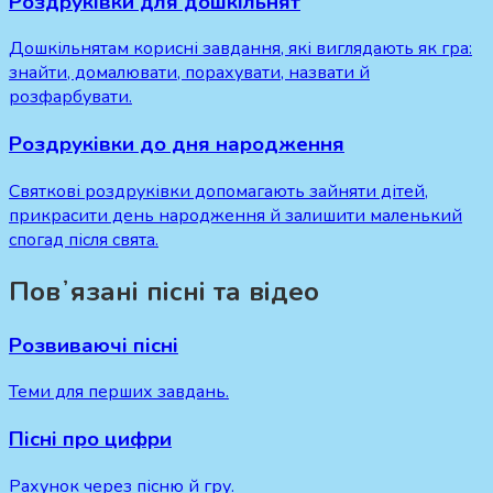
Роздруківки для дошкільнят
Дошкільнятам корисні завдання, які виглядають як гра:
знайти, домалювати, порахувати, назвати й
розфарбувати.
Роздруківки до дня народження
Святкові роздруківки допомагають зайняти дітей,
прикрасити день народження й залишити маленький
спогад після свята.
Повʼязані пісні та відео
Розвиваючі пісні
Теми для перших завдань.
Пісні про цифри
Рахунок через пісню й гру.