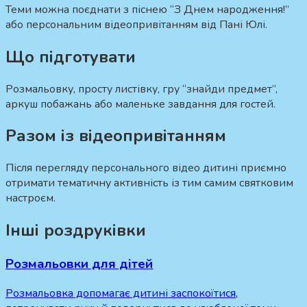
Теми можна поєднати з піснею “З Днем народження!”
або персональним відеопривітанням від Пані Юлі.
Що підготувати
Розмальовку, просту листівку, гру “знайди предмет”,
аркуш побажань або маленьке завдання для гостей.
Разом із відеопривітанням
Після перегляду персонального відео дитині приємно
отримати тематичну активність із тим самим святковим
настроєм.
Інші роздруківки
Розмальовки для дітей
Розмальовка допомагає дитині заспокоїтися,